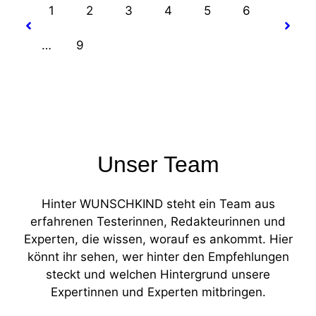
1
2
3
4
5
6
…
9
Unser Team
Hinter WUNSCHKIND steht ein Team aus
erfahrenen Testerinnen, Redakteurinnen und
Experten, die wissen, worauf es ankommt. Hier
könnt ihr sehen, wer hinter den Empfehlungen
steckt und welchen Hintergrund unsere
Expertinnen und Experten mitbringen.