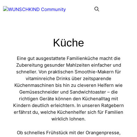
Zum
Menü
Inhalt
springen
Küche
Eine gut ausgestattete Familienküche macht die
Zubereitung gesunder Mahlzeiten einfacher und
schneller. Von praktischen Smoothie-Makern für
vitaminreiche Drinks über zeitsparende
Küchenmaschinen bis hin zu cleveren Helfern wie
Gemüseschneider und Sandwichtoaster – die
richtigen Geräte können den Küchenalltag mit
Kindern deutlich erleichtern. In unseren Ratgebern
erfährst du, welche Küchenhelfer sich für Familien
wirklich lohnen.
Ob schnelles Frühstück mit der Orangenpresse,