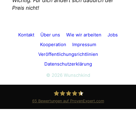
Wichtig: Für dich ändert sich dadurch der
Preis nicht!
Kontakt
Über uns
Wie wir arbeiten
Jobs
Kooperation
Impressum
Veröffentlichungsrichtlinien
Datenschutzerklärung
© 2026 Wunschkind
65
Bewertungen auf ProvenExpert.com
Wunschkind