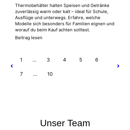
Thermobehälter halten Speisen und Getränke
zuverlässig warm oder kalt – ideal für Schule,
Ausflüge und unterwegs. Erfahre, welche
Modelle sich besonders für Familien eignen und
worauf du beim Kauf achten solltest.
Beitrag lesen
1
…
3
4
5
6
7
…
10
Unser Team