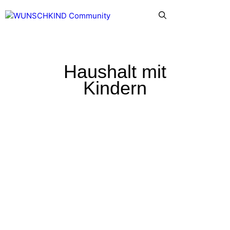
Zum
Menü
Inhalt
springen
Haushalt mit
Kindern