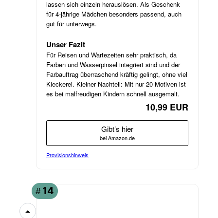
lassen sich einzeln herauslösen. Als Geschenk
für 4-jährige Mädchen besonders passend, auch
gut für unterwegs.
Unser Fazit
Für Reisen und Wartezeiten sehr praktisch, da
Farben und Wasserpinsel integriert sind und der
Farbauftrag überraschend kräftig gelingt, ohne viel
Kleckerei. Kleiner Nachteil: Mit nur 20 Motiven ist
es bei malfreudigen Kindern schnell ausgemalt.
10,99 EUR
Gibt’s hier
bei Amazon.de
Provisionshinweis
ANGEBOT
14
#