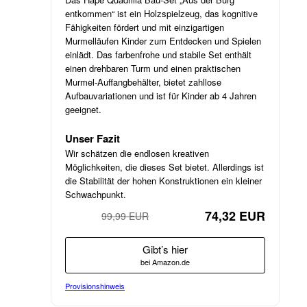
entkommen“ ist ein Holzspielzeug, das kognitive
Fähigkeiten fördert und mit einzigartigen
Murmelläufen Kinder zum Entdecken und Spielen
einlädt. Das farbenfrohe und stabile Set enthält
einen drehbaren Turm und einen praktischen
Murmel-Auffangbehälter, bietet zahllose
Aufbauvariationen und ist für Kinder ab 4 Jahren
geeignet.
Unser Fazit
Wir schätzen die endlosen kreativen
Möglichkeiten, die dieses Set bietet. Allerdings ist
die Stabilität der hohen Konstruktionen ein kleiner
Schwachpunkt.
74,32 EUR
99,99 EUR
−26%
Gibt’s hier
bei Amazon.de
Provisionshinweis