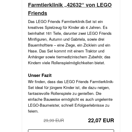
Farmtierklinik „42632“ von LEGO
Friends
Das LEGO Friends Farmtierklinik-Set ist ein
kreatives Spielzeug für Kinder ab 4 Jahren. Es
beinhaltet 161 Teile, darunter zwei LEGO Friends
Minifiguren, Autumn und Gabriela, sowie drei
Bauernhoftiere – eine Ziege, ein Zicklein und ein
Hase. Das Set kommt mit einem Traktor und
Anhänger sowie tiermedizinischem Zubehör, das
Kindern viele Rollenspielmöglichkeiten bietet.
Unser Fazit
Wir finden, dass das LEGO Friends Farmtierklinik-
Set ideal für jüngere Kinder ist, die dazu neigen,
fantasievolle Rollenspiele zu genießen. Die
einfache Bauweise ermöglicht es auch ungelernte
LEGO-Baumeister, schnell Erfolgserlebnisse zu
feiern.
22,07 EUR
29,99 EUR
−26%