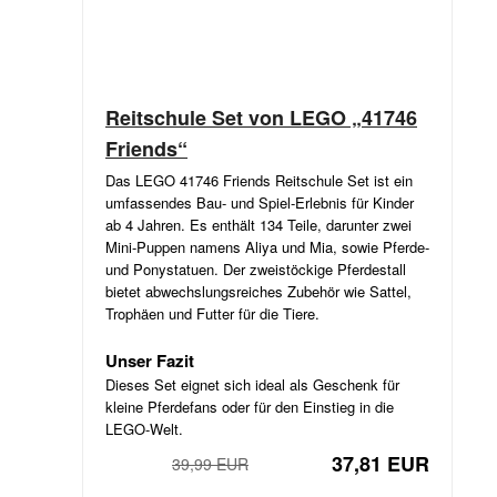
Reitschule Set von LEGO „41746
Friends“
Das LEGO 41746 Friends Reitschule Set ist ein
umfassendes Bau- und Spiel-Erlebnis für Kinder
ab 4 Jahren. Es enthält 134 Teile, darunter zwei
Mini-Puppen namens Aliya und Mia, sowie Pferde-
und Ponystatuen. Der zweistöckige Pferdestall
bietet abwechslungsreiches Zubehör wie Sattel,
Trophäen und Futter für die Tiere.
Unser Fazit
Dieses Set eignet sich ideal als Geschenk für
kleine Pferdefans oder für den Einstieg in die
LEGO-Welt.
37,81 EUR
39,99 EUR
−5%