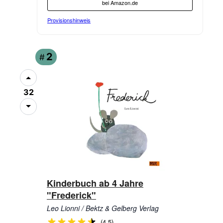
bei Amazon.de
Provisionshinweis
2
#
32
Kinderbuch ab 4 Jahre
"Frederick"
Leo Lionni / Bektz & Gelberg Verlag
(4,5)