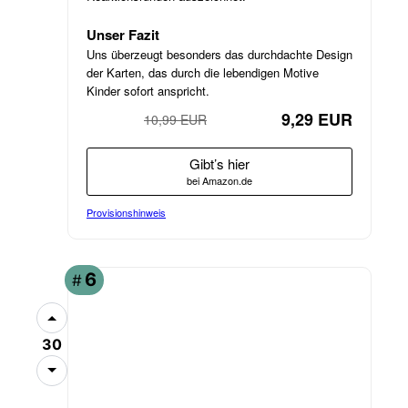
Unser Fazit
Uns überzeugt besonders das durchdachte Design
der Karten, das durch die lebendigen Motive
Kinder sofort anspricht.
9,29 EUR
10,99 EUR
−15%
Gibt’s hier
bei Amazon.de
Provisionshinweis
6
#
30