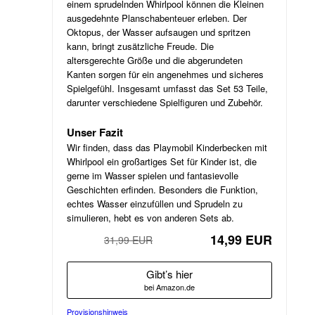
einem sprudelnden Whirlpool können die Kleinen
ausgedehnte Planschabenteuer erleben. Der
Oktopus, der Wasser aufsaugen und spritzen
kann, bringt zusätzliche Freude. Die
altersgerechte Größe und die abgerundeten
Kanten sorgen für ein angenehmes und sicheres
Spielgefühl. Insgesamt umfasst das Set 53 Teile,
darunter verschiedene Spielfiguren und Zubehör.
Unser Fazit
Wir finden, dass das Playmobil Kinderbecken mit
Whirlpool ein großartiges Set für Kinder ist, die
gerne im Wasser spielen und fantasievolle
Geschichten erfinden. Besonders die Funktion,
echtes Wasser einzufüllen und Sprudeln zu
simulieren, hebt es von anderen Sets ab.
14,99 EUR
31,99 EUR
−53%
Gibt’s hier
bei Amazon.de
Provisionshinweis