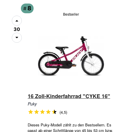
8
#
Bestseller
30
16 Zoll-Kinderfahrrad "CYKE 16"
Puky
(4,5)
Dieses Puky-Modell zählt zu den Bestsellern. Es
passt ab einer Schrittlänge von 45 bis 53 cm bzw.