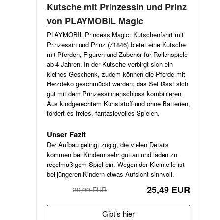
Kutsche mit Prinzessin und Prinz
von PLAYMOBIL Magic
PLAYMOBIL Princess Magic: Kutschenfahrt mit
Prinzessin und Prinz (71846) bietet eine Kutsche
mit Pferden, Figuren und Zubehör für Rollenspiele
ab 4 Jahren. In der Kutsche verbirgt sich ein
kleines Geschenk, zudem können die Pferde mit
Herzdeko geschmückt werden; das Set lässt sich
gut mit dem Prinzessinnenschloss kombinieren.
Aus kindgerechtem Kunststoff und ohne Batterien,
fördert es freies, fantasievolles Spielen.
Unser Fazit
Der Aufbau gelingt zügig, die vielen Details
kommen bei Kindern sehr gut an und laden zu
regelmäßigem Spiel ein. Wegen der Kleinteile ist
bei jüngeren Kindern etwas Aufsicht sinnvoll.
25,49 EUR
39,99 EUR
−36%
Gibt’s hier