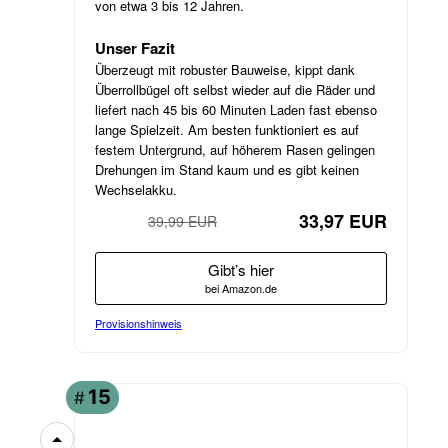
von etwa 3 bis 12 Jahren.
Unser Fazit
Überzeugt mit robuster Bauweise, kippt dank
Überrollbügel oft selbst wieder auf die Räder und
liefert nach 45 bis 60 Minuten Laden fast ebenso
lange Spielzeit. Am besten funktioniert es auf
festem Untergrund, auf höherem Rasen gelingen
Drehungen im Stand kaum und es gibt keinen
Wechselakku.
33,97 EUR
39,99 EUR
−15%
Gibt’s hier
bei Amazon.de
Provisionshinweis
15
#