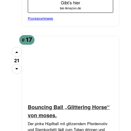
Gibt’s hier
bei Amazon.de
Provisionshinweis
17
#
21
Bouncing Ball „Glittering Horse“
von moses.
Der pinke Hüpfball mit glitzerndem Pferdemotiv
und Sternkonfetti lädt zum Toben drinnen und