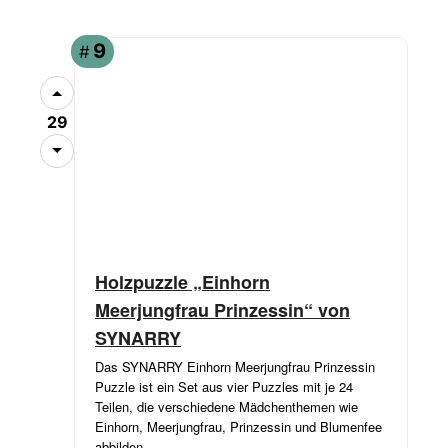
9
#
29
Holzpuzzle „Einhorn
Meerjungfrau Prinzessin“ von
SYNARRY
Das SYNARRY Einhorn Meerjungfrau Prinzessin
Puzzle ist ein Set aus vier Puzzles mit je 24
Teilen, die verschiedene Mädchenthemen wie
Einhorn, Meerjungfrau, Prinzessin und Blumenfee
abbilden.