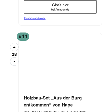
Gibt’s hier
bei Amazon.de
Provisionshinweis
ANGEBOT
11
#
28
Holzbau-Set „Aus der Burg
entkommen“ von Hape
Das Hape Quadrilla Bau-Set „Aus der Burg