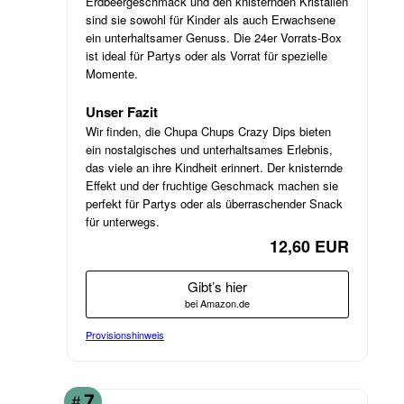
Erdbeergeschmack und den knisternden Kristallen
sind sie sowohl für Kinder als auch Erwachsene
ein unterhaltsamer Genuss. Die 24er Vorrats-Box
ist ideal für Partys oder als Vorrat für spezielle
Momente.
Unser Fazit
Wir finden, die Chupa Chups Crazy Dips bieten
ein nostalgisches und unterhaltsames Erlebnis,
das viele an ihre Kindheit erinnert. Der knisternde
Effekt und der fruchtige Geschmack machen sie
perfekt für Partys oder als überraschender Snack
für unterwegs.
12,60 EUR
Gibt’s hier
bei Amazon.de
Provisionshinweis
7
#