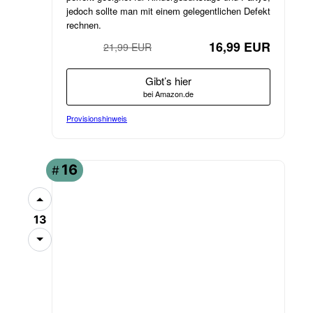
jedoch sollte man mit einem gelegentlichen Defekt
rechnen.
16,99 EUR
21,99 EUR
−23%
Gibt’s hier
bei Amazon.de
Provisionshinweis
16
#
13