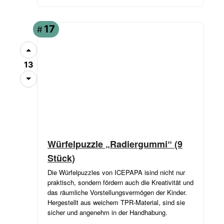
17
#
13
Würfelpuzzle „Radiergummi“ (9
Stück)
Die Würfelpuzzles von ICEPAPA isind nicht nur
praktisch, sondern fördern auch die Kreativität und
das räumliche Vorstellungsvermögen der Kinder.
Hergestellt aus weichem TPR-Material, sind sie
sicher und angenehm in der Handhabung.