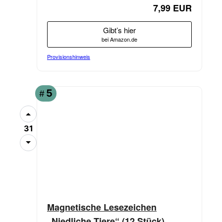
7,99 EUR
Gibt’s hier
bei Amazon.de
Provisionshinweis
5
#
31
Magnetische Lesezeichen
„Niedliche Tiere“ (12 Stück)