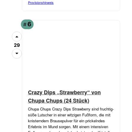
Provisionshinweis
6
#
29
Crazy Dips „Strawberry“ von
Chupa Chups (24 Stück)
Chupa Chups Crazy Dips Strawberry sind fruchtig-
süße Lutscher in einer witzigen Fußform, die mit
knisterndem Brausepulver für ein prickelndes
Erlebnis im Mund sorgen. Mit einem intensiven