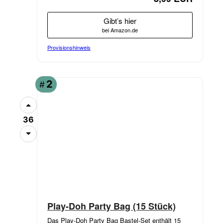
Gibt’s hier
bei Amazon.de
Provisionshinweis
ANGEBOT
2
#
36
Play-Doh Party Bag (15 Stück)
Das Play-Doh Party Bag Bastel-Set enthält 15