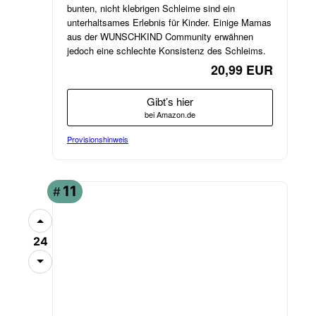
bunten, nicht klebrigen Schleime sind ein
unterhaltsames Erlebnis für Kinder. Einige Mamas
aus der WUNSCHKIND Community erwähnen
jedoch eine schlechte Konsistenz des Schleims.
20,99 EUR
Gibt’s hier
bei Amazon.de
Provisionshinweis
11
#
24