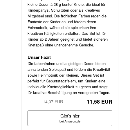
kleine Dosen à 28 g bunter Knete, die ideal für
Kinderpartys, Schultüten oder als kreatives
Mitgebsel sind. Die fröhlichen Farben regen die
Fantasie der Kinder an und fördern deren
Feinmotorik, während sie spielerisch ihre
kreativen Fähigkeiten entfalten. Das Set ist für
Kinder ab 2 Jahren geeignet und bietet sicheren
Knetspaß ohne unangenehme Gerüche.
Unser Fazit
Die farbenfrohen und langlebigen Dosen bieten
anhaltenden Spielspaß und fördern die Kreativität
sowie Feinmotorik der Kleinen. Dieses Set ist
perfekt für Geburtstagsfeiern, um Kindern eine
individuelle Knetmöglichkeit zu geben und sorgt
für kreative Beschäftigung an verregneten Tagen.
11,58 EUR
14,07 EUR
−18%
Gibt’s hier
bei Amazon.de