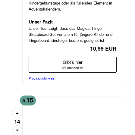
Kindergeburtstage oder als füllendes Element in
Adventskalendern.
Unser Fazit
Unser Test zeigt, dass das Magicat Finger
Skateboard Set vor allem für jüngere Kinder und
Fingerboard-Einsteiger bestens geeignet ist.
10,99 EUR
Gibt’s hier
bei Amazon.de
Provisionshinweis
ANGEBOT
15
#
14