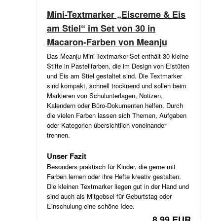
Mini-Textmarker „Eiscreme & Eis
am Stiel“ im Set von 30 in
Macaron-Farben von Meanju
Das Meanju Mini-Textmarker-Set enthält 30 kleine
Stifte in Pastellfarben, die im Design von Eistüten
und Eis am Stiel gestaltet sind. Die Textmarker
sind kompakt, schnell trocknend und sollen beim
Markieren von Schulunterlagen, Notizen,
Kalendern oder Büro-Dokumenten helfen. Durch
die vielen Farben lassen sich Themen, Aufgaben
oder Kategorien übersichtlich voneinander
trennen.
Unser Fazit
Besonders praktisch für Kinder, die gerne mit
Farben lernen oder ihre Hefte kreativ gestalten.
Die kleinen Textmarker liegen gut in der Hand und
sind auch als Mitgebsel für Geburtstag oder
Einschulung eine schöne Idee.
8,99 EUR