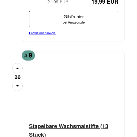
19,99 EUR
21,99 EUR
−9%
Gibt’s hier
bei Amazon.de
Provisionshinweis
9
#
26
Stapelbare Wachsmalstifte (13
Stück)