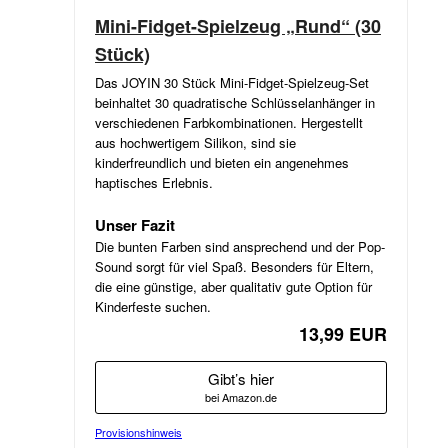
Mini-Fidget-Spielzeug „Rund“ (30
Stück)
Das JOYIN 30 Stück Mini-Fidget-Spielzeug-Set
beinhaltet 30 quadratische Schlüsselanhänger in
verschiedenen Farbkombinationen. Hergestellt
aus hochwertigem Silikon, sind sie
kinderfreundlich und bieten ein angenehmes
haptisches Erlebnis.
Unser Fazit
Die bunten Farben sind ansprechend und der Pop-
Sound sorgt für viel Spaß. Besonders für Eltern,
die eine günstige, aber qualitativ gute Option für
Kinderfeste suchen.
13,99 EUR
Gibt’s hier
bei Amazon.de
Provisionshinweis