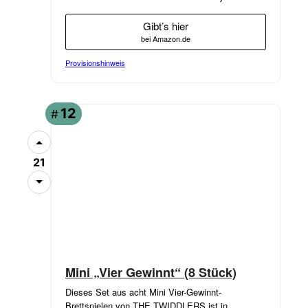
Gibt’s hier
bei Amazon.de
Provisionshinweis
12
#
21
Mini „Vier Gewinnt“ (8 Stück)
Dieses Set aus acht Mini Vier-Gewinnt-
Brettspielen von THE TWIDDLERS ist in